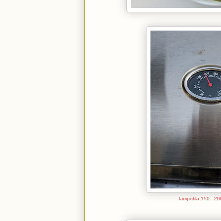
lämpötila 150 - 20