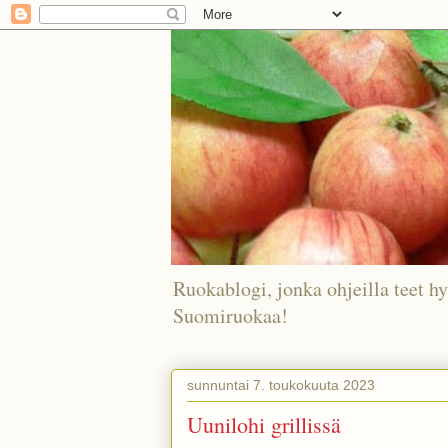
Ruokablogi, jonka ohjeilla teet hy
Suomiruokaa!
sunnuntai 7. toukokuuta 2023
Uunilohi grillissä