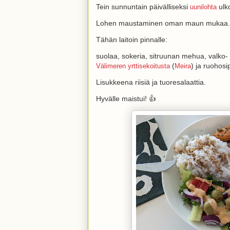
Tein sunnuntain päivälliseksi
ulko
uunilohta
Lohen maustaminen oman maun mukaa.
Tähän laitoin pinnalle:
suolaa, sokeria, sitruunan mehua, valko-
(
) ja ruohosi
Välimeren yrttisekoitusta
Meira
Lisukkeena riisiä ja tuoresalaattia.
Hyvälle maistui! 👍