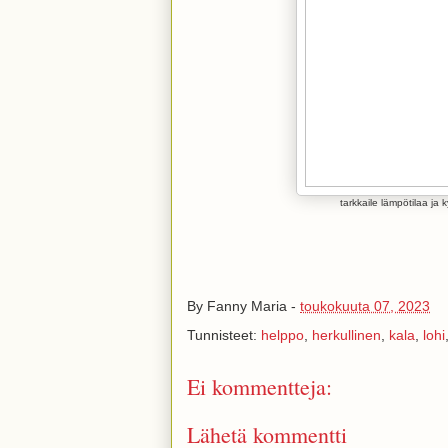
tarkkaile lämpötilaa ja 
By
Fanny Maria
-
toukokuuta 07, 2023
Tunnisteet:
helppo
,
herkullinen
,
kala
,
lohi
Ei kommentteja:
Lähetä kommentti