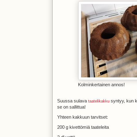
Kolminkertainen annos!
Suussa sulava
syntyy, kun k
taatelikakku
se on sallittua!
Yhteen kakkuun tarvitset:
200 g kivettömiä taateleita