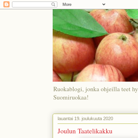
Ruokablogi, jonka ohjeilla teet hy
Suomiruokaa!
lauantai 19. joulukuuta 2020
Joulun Taatelikakku