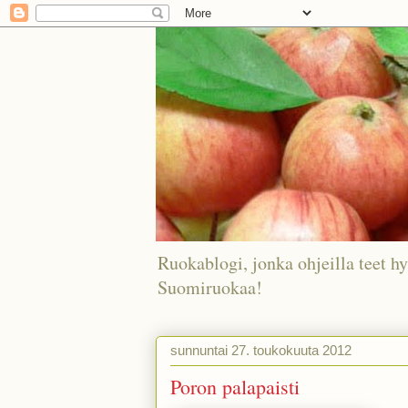
Ruokablogi, jonka ohjeilla teet hy
Suomiruokaa!
sunnuntai 27. toukokuuta 2012
Poron palapaisti