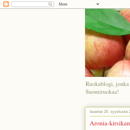
Ruokablogi, jonka 
Suomiruokaa!
lauantai 20. syyskuuta 
Aronia-kirsika