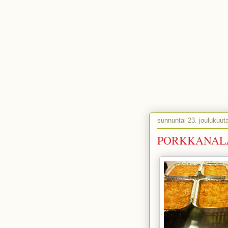
sunnuntai 23. joulukuut
PORKKANALAA