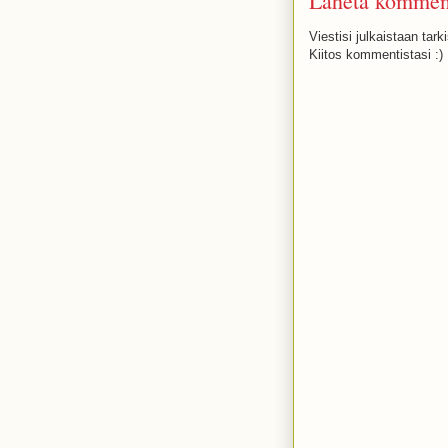
Lähetä kommen
Viestisi julkaistaan tark
Kiitos kommentistasi :)