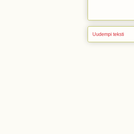
Uudempi teksti