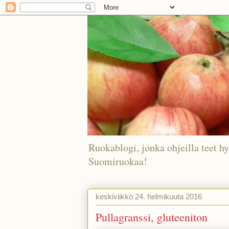
Ruokablogi, jonka ohjeilla teet hy
Suomiruokaa!
keskiviikko 24. helmikuuta 2016
Pullagranssi, gluteeniton