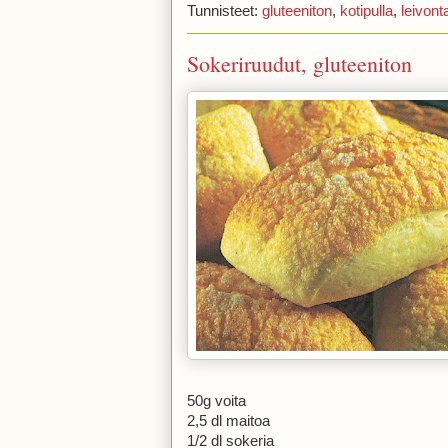
Tunnisteet:
gluteeniton
,
kotipulla
,
leivont
Sokeriruudut, gluteeniton
50g voita
2,5 dl maitoa
1/2 dl sokeria