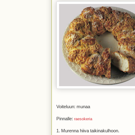
Voiteluun: munaa
Pinnalle:
raesokeria
1. Murenna hiiva taikinakulhoon.