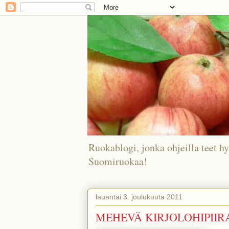
Ruokablogi, jonka ohjeilla teet hy
Suomiruokaa!
lauantai 3. joulukuuta 2011
MEHEVÄ KIRJOLOHIPII