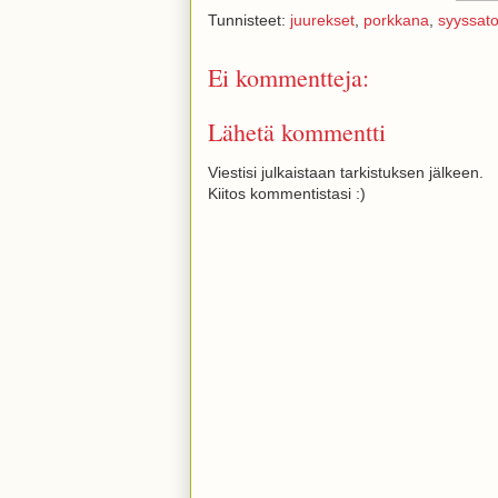
Tunnisteet:
juurekset
,
porkkana
,
syyssat
Ei kommentteja:
Lähetä kommentti
Viestisi julkaistaan tarkistuksen jälkeen.
Kiitos kommentistasi :)