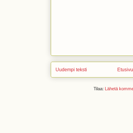
Uudempi teksti
Etusivu
Tilaa:
Lähetä kommen