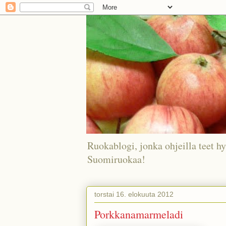
Ruokablogi, jonka ohjeilla teet hy
Suomiruokaa!
torstai 16. elokuuta 2012
Porkkanamarmeladi