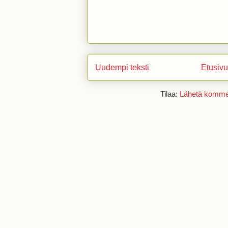
Uudempi teksti
Etusivu
Tilaa:
Lähetä kommen