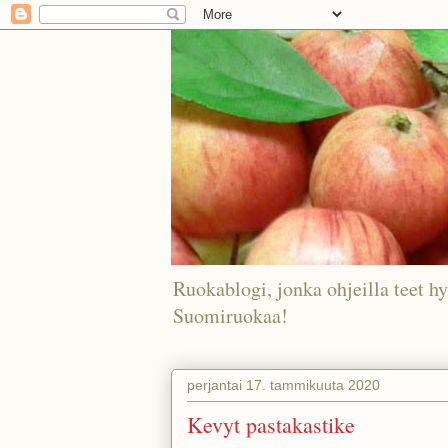
Ruokablogi, jonka ohjeilla teet hy
Suomiruokaa!
perjantai 17. tammikuuta 2020
Kevyt pastakastike