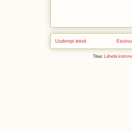
Uudempi teksti
Etusivu
Tilaa:
Lähetä kommen