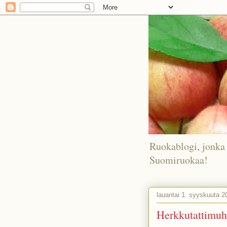
Ruokablogi, jonka 
Suomiruokaa!
lauantai 1. syyskuuta 2
Herkkutattimu