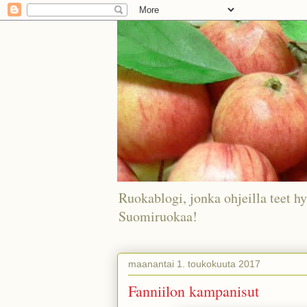
Ruokablogi, jonka ohjeilla teet hy
Suomiruokaa!
maanantai 1. toukokuuta 2017
Fanniilon kampanisut