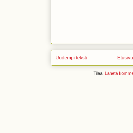
Uudempi teksti
Etusivu
Tilaa:
Lähetä kommen