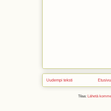
Uudempi teksti
Etusivu
Tilaa:
Lähetä kommen