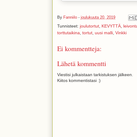
By
Fanniilo
-
joulukuuta 20, 2019
Tunnisteet:
joulutortut
,
KEVYTTÄ
,
leivont
torttutaikina
,
tortut
,
uusi malli
,
Vinkki
Ei kommentteja:
Lähetä kommentti
Viestisi julkaistaan tarkistuksen jälkeen.
Kiitos kommentistasi :)