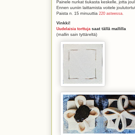
Painele nurkat tiukasta keskelle, jotta jou
Ennen uuniin laittamista voitele joulutortu
Paista n. 15 minuuttia
.
220 asteessa
Vinkki!
saat tällä mallilla
Uudelaisia torttuja
(mallin sain tyttäreltä)