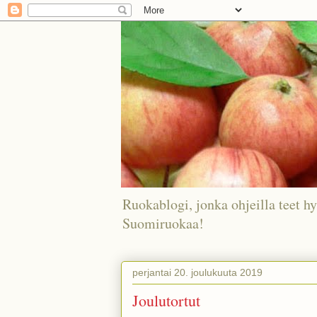
Ruokablogi, jonka ohjeilla teet hy
Suomiruokaa!
perjantai 20. joulukuuta 2019
Joulutortut