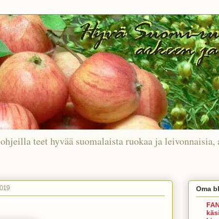
ohjeilla teet hyvää suomalaista ruokaa ja leivonnaisia, 
2019
Oma bl
FAN
käs