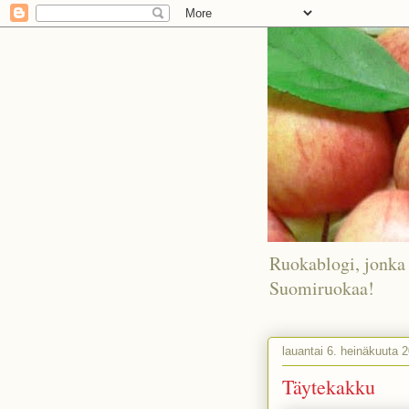
Ruokablogi, jonka 
Suomiruokaa!
lauantai 6. heinäkuuta 
Täytekakku