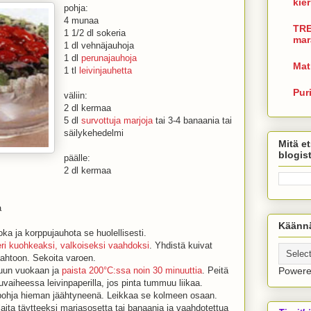
kie
pohja:
4 munaa
TRE
1 1/2 dl sokeria
mar
1 dl vehnäjauhoja
1 dl
perunajauhoja
Mat
1 tl
leivinjauhetta
Pur
väliin:
2 dl kermaa
5 dl
survottuja marjoja
tai 3-4 banaania tai
säilykehedelmi
Mitä et
blogis
päälle:
2 dl kermaa
a
Käännä
oka ja korppujauhota se huolellisesti.
ri kuohkeaksi, valkoiseksi vaahdoksi
. Yhdistä kuivat
aahtoon. Sekoita varoen.
tuun vuokaan ja
paista 200°C:ssa noin 30 minuuttia
. Peitä
Power
vaiheessa leivinpaperilla, jos pinta tummuu liikaa.
ohja hieman jäähtyneenä. Leikkaa se kolmeen osaan.
laita täytteeksi marjasosetta tai banaania ja vaahdotettua