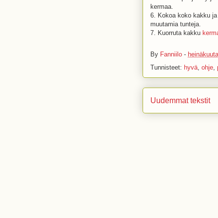
kermaa.
6. Kokoa koko kakku ja
muutamia tunteja.
7. Kuorruta kakku
kerm
By
Fanniilo
-
heinäkuuta
Tunnisteet:
hyvä
,
ohje
,
Uudemmat tekstit