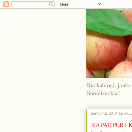
Ruokablogi, jonka 
Suomiruokaa!
sunnuntai 30. maalisku
RAPARPERI-K