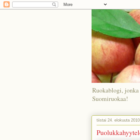
Ruokablogi, jonka 
Suomiruokaa!
tiistai 24. elokuuta 2010
Puolukkahyytelö