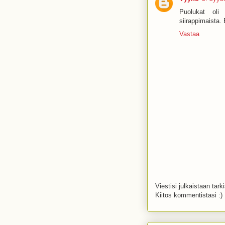
Puolukat oli k
siirappimaista.
Vastaa
Viestisi julkaistaan tark
Kiitos kommentistasi :)