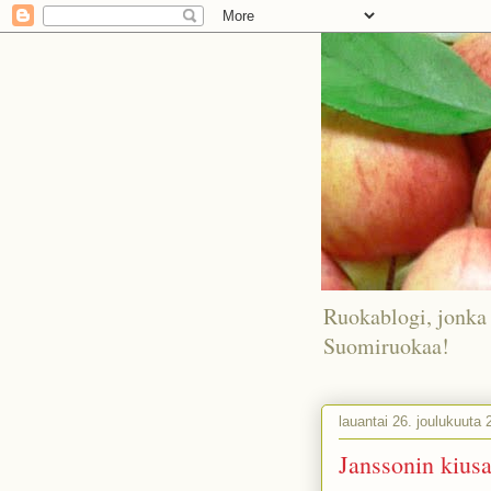
Ruokablogi, jonka 
Suomiruokaa!
lauantai 26. joulukuuta 
Janssonin kiusa