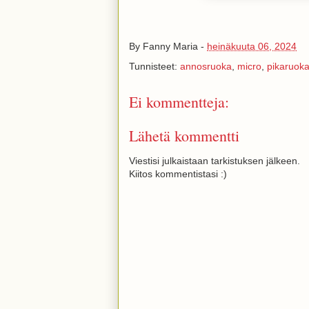
By
Fanny Maria
-
heinäkuuta 06, 2024
Tunnisteet:
annosruoka
,
micro
,
pikaruok
Ei kommentteja:
Lähetä kommentti
Viestisi julkaistaan tarkistuksen jälkeen.
Kiitos kommentistasi :)