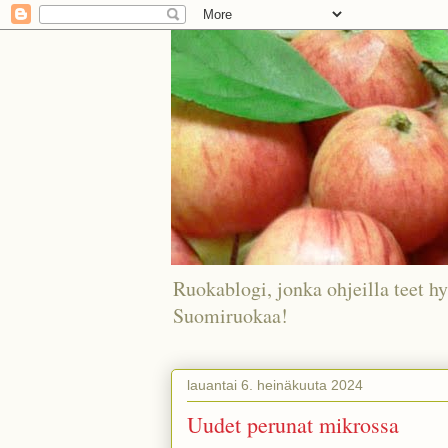
Ruokablogi, jonka ohjeilla teet hy
Suomiruokaa!
lauantai 6. heinäkuuta 2024
Uudet perunat mikrossa