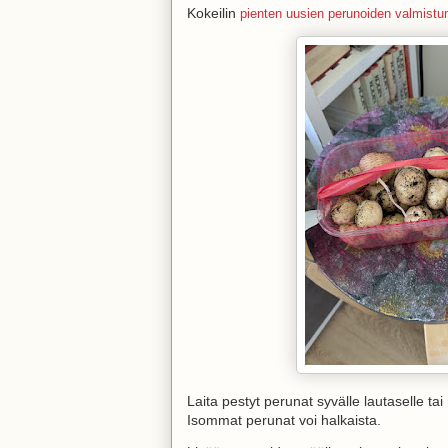
Kokeilin
pienten uusien perunoiden valmistu
Laita pestyt perunat syvälle lautaselle tai
Isommat perunat voi halkaista.